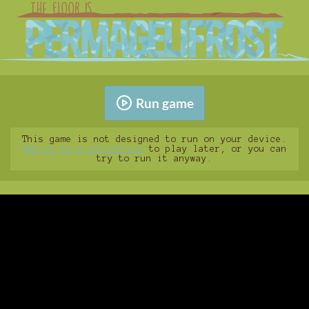
Run game
This game is not designed to run on your device.
Add it to a collection
to play later, or you can
try to run it anyway.